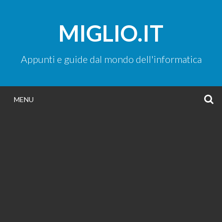
Vai
al
MIGLIO.IT
contenuto
Appunti e guide dal mondo dell'informatica
C
MENU