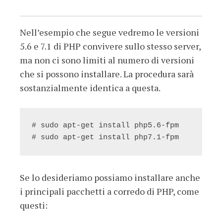
Nell’esempio che segue vedremo le versioni
5.6 e 7.1 di PHP convivere sullo stesso server,
ma non ci sono limiti al numero di versioni
che si possono installare. La procedura sarà
sostanzialmente identica a questa.
# sudo apt-get install php5.6-fpm

# sudo apt-get install php7.1-fpm
Se lo desideriamo possiamo installare anche
i principali pacchetti a corredo di PHP, come
questi: