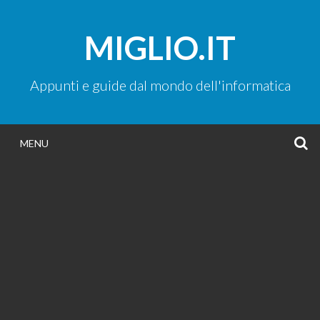
Vai
al
MIGLIO.IT
contenuto
Appunti e guide dal mondo dell'informatica
C
MENU