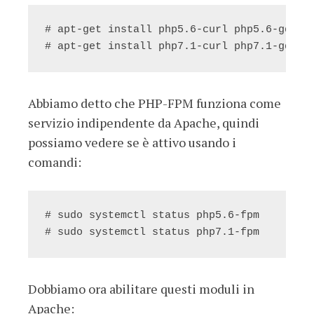
# apt-get install php5.6-curl php5.6-gd php
# apt-get install php7.1-curl php7.1-gd ph
Abbiamo detto che PHP-FPM funziona come
servizio indipendente da Apache, quindi
possiamo vedere se è attivo usando i
comandi:
# sudo systemctl status php5.6-fpm

# sudo systemctl status php7.1-fpm
Dobbiamo ora abilitare questi moduli in
Apache: