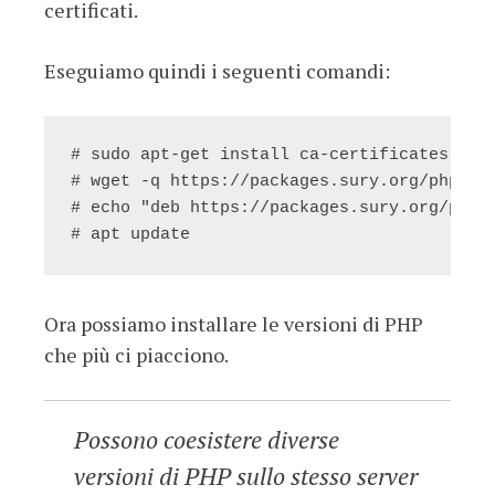
certificati.
Eseguiamo quindi i seguenti comandi:
# sudo apt-get install ca-certificates apt-
# wget -q https://packages.sury.org/php/apt
# echo "deb https://packages.sury.org/php/ 
# apt update
Ora possiamo installare le versioni di PHP
che più ci piacciono.
Possono coesistere diverse
versioni di PHP sullo stesso server