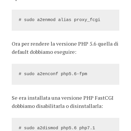
# sudo a2enmod alias proxy_fcgi
Ora per rendere la versione PHP 5.6 quella di
default dobbiamo eseguire:
# sudo a2enconf php5.6-fpm
Se era installata una versione PHP FastCGI
dobbiamo disabilitarla o disinstallarla:
# sudo a2dismod php5.6 php7.1