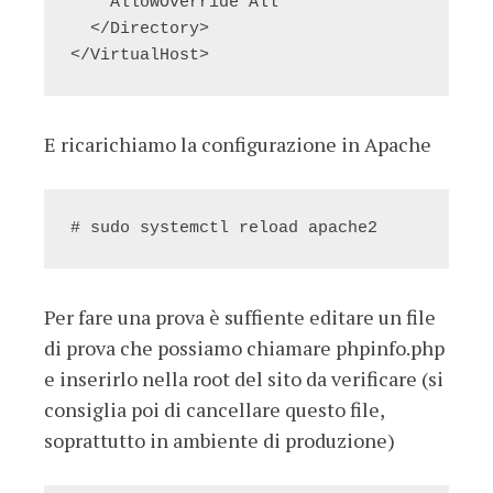
    AllowOverride All

  </Directory>

</VirtualHost>
E ricarichiamo la configurazione in Apache
# sudo systemctl reload apache2
Per fare una prova è suffiente editare un file
di prova che possiamo chiamare phpinfo.php
e inserirlo nella root del sito da verificare (si
consiglia poi di cancellare questo file,
soprattutto in ambiente di produzione)