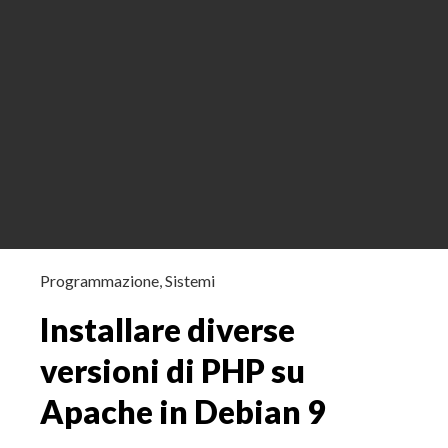
Programmazione
,
Sistemi
Installare diverse
versioni di PHP su
Apache in Debian 9